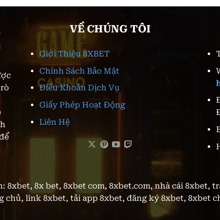
VỀ CHÚNG TÔI
Giới Thiệu 8XBET
Chính Sách Bảo Mật
ược
trò
Điều Khoản Dịch Vụ
Giấy Phép Hoạt Động
ệ
Liên Hệ
nh
để
 8xbet, 8x bet, 8xbet com, 8xbet.com, nhà cái 8xbet, tr
g chủ, link 8xbet, tải app 8xbet, đăng ký 8xbet, 8xbet c