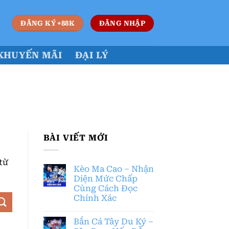
ĐĂNG KÝ +88K
ĐĂNG NHẬP
KHUYẾN MÃI
ĐẠI LÝ
BÀI VIẾT MỚI
từ
Kèo Ma Cao – Nhận
Diện Mức Chấp
Cùng Cách Đọc
Chính Xác
Bắn Cá Tây Du Ký –