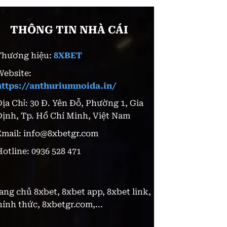
THÔNG TIN NHÀ CÁI
Thương hiệu:
8XBET
Website:
https://anthuriumnoida.in/
Địa Chỉ:
30 Đ. Yên Đỗ, Phường 1, Gia
Định, Tp. Hồ Chí Minh, Việt Nam
Email:
info@8xbetgr.com
Hotline:
0936 528 471
ang chủ 8xbet, 8xbet app, 8xbet link,
hính thức, 8xbetgr.com,...