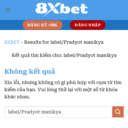
Chuyển
đến
nội
dung
ĐĂNG KÝ +88K
ĐĂNG NHẬP
8XBET
-
Results for label/Pradyot manikya
Kết quả tìm kiếm cho:
label/Pradyot manikya
Không kết quả
Xin lỗi, nhưng không có gì phù hợp với cụm từ tìm
kiếm của bạn. Vui lòng thử lại với một số từ khóa
khác nhau.