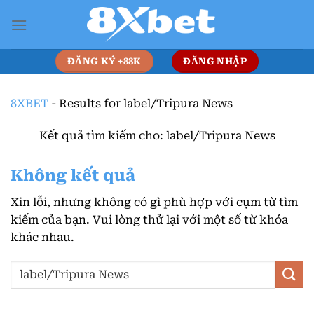
Chuyển
đến
nội
dung
ĐĂNG KÝ +88K
ĐĂNG NHẬP
8XBET
-
Results for label/Tripura News
Kết quả tìm kiếm cho:
label/Tripura News
Không kết quả
Xin lỗi, nhưng không có gì phù hợp với cụm từ tìm
kiếm của bạn. Vui lòng thử lại với một số từ khóa
khác nhau.