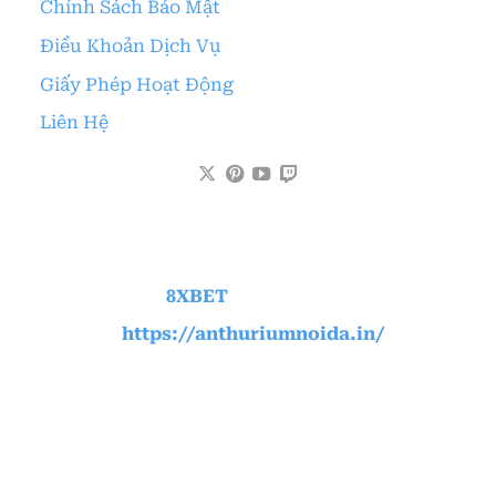
Chính Sách Bảo Mật
Điều Khoản Dịch Vụ
Giấy Phép Hoạt Động
Liên Hệ
THÔNG TIN NHÀ CÁI
Thương hiệu:
8XBET
Website:
https://anthuriumnoida.in/
Địa Chỉ:
30 Đ. Yên Đỗ, Phường 1, Gia Định, Tp.
Hồ Chí Minh, Việt Nam
Email:
info@8xbetgr.com
Hotline:
0936 528 471