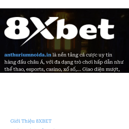
anthuriumnoida.in
là nền tảng cá cược uy tín
hàng đầu châu Á, với đa dạng trò chơi hấp dẫn như
thể thao, esports, casino, xổ số,... Giao diện mượt,
và hệ thống bảo mật, an toàn tuyệt đối dành cho
người chơi. Tải app
8XBET
ngay để nhận 88K.
VỀ CHÚNG TÔI
Giới Thiệu 8XBET