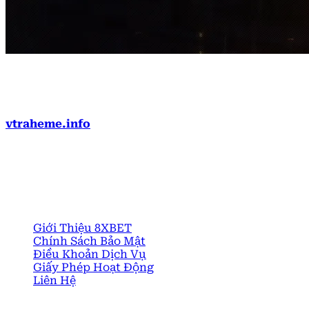
vtraheme.info
là nền tảng cá cược uy tín hàng đầu
châu Á, với đa dạng trò chơi hấp dẫn như thể thao,
esports, casino, xổ số,... Giao diện mượt, và hệ thống
bảo mật, an toàn tuyệt đối dành cho người chơi. Tải
app
8XBET
ngay để nhận 88K.
VỀ CHÚNG TÔI
Giới Thiệu 8XBET
Chính Sách Bảo Mật
Điều Khoản Dịch Vụ
Giấy Phép Hoạt Động
Liên Hệ
THÔNG TIN NHÀ CÁI