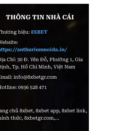
THÔNG TIN NHÀ CÁI
Thương hiệu:
8XBET
Website:
https://anthuriumnoida.in/
Địa Chỉ:
30 Đ. Yên Đỗ, Phường 1, Gia
Định, Tp. Hồ Chí Minh, Việt Nam
Email:
info@8xbetgr.com
Hotline:
0936 528 471
ang chủ 8xbet, 8xbet app, 8xbet link,
hính thức, 8xbetgr.com,...