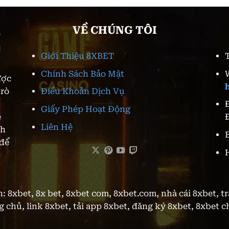
VỀ CHÚNG TÔI
Giới Thiệu 8XBET
Chính Sách Bảo Mật
ược
trò
Điều Khoản Dịch Vụ
Giấy Phép Hoạt Động
ệ
Liên Hệ
nh
để
 8xbet, 8x bet, 8xbet com, 8xbet.com, nhà cái 8xbet, tr
g chủ, link 8xbet, tải app 8xbet, đăng ký 8xbet, 8xbet c