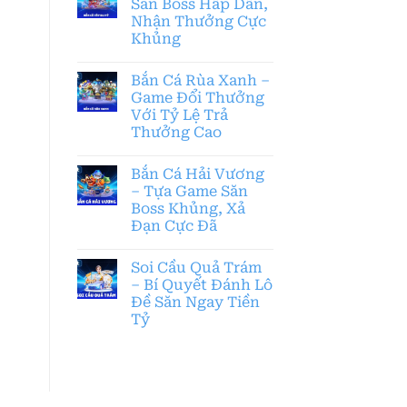
Săn Boss Hấp Dẫn,
Nhận Thưởng Cực
Khủng
Bắn Cá Rùa Xanh –
Game Đổi Thưởng
Với Tỷ Lệ Trả
Thưởng Cao
Bắn Cá Hải Vương
– Tựa Game Săn
Boss Khủng, Xả
Đạn Cực Đã
Soi Cầu Quả Trám
– Bí Quyết Đánh Lô
Đề Săn Ngay Tiền
Tỷ