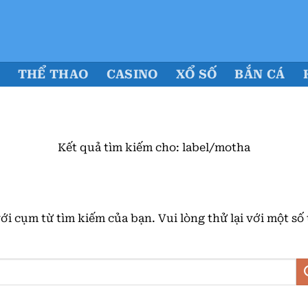
THỂ THAO
CASINO
XỔ SỐ
BẮN CÁ
Kết quả tìm kiếm cho:
label/motha
ới cụm từ tìm kiếm của bạn. Vui lòng thử lại với một số 